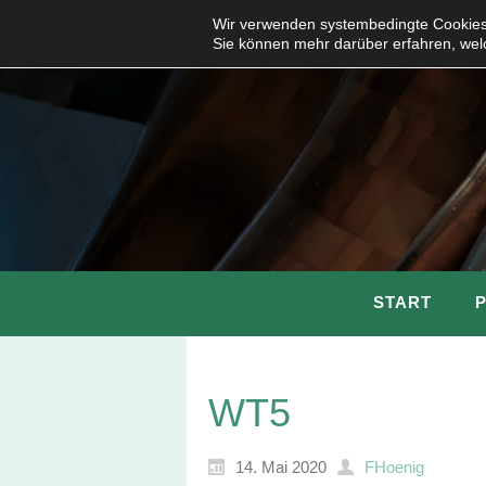
Wir verwenden systembedingte Cookies,
Sie können mehr darüber erfahren, wel
START
WT5
14. Mai 2020
FHoenig