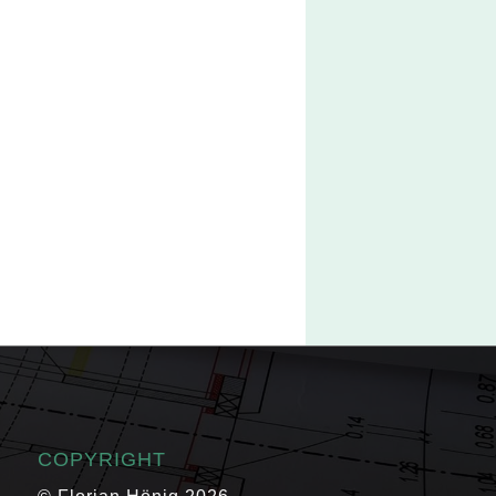
COPYRIGHT