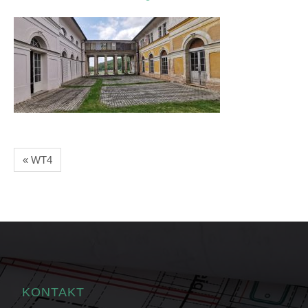
« WT4
KONTAKT