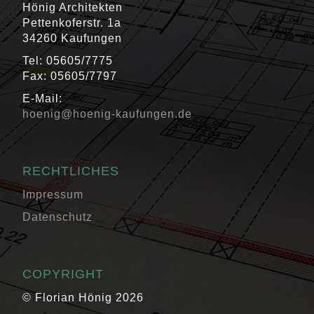
Hönig Architekten
Pettenkoferstr. 1a
34260 Kaufungen
Tel: 05605/7775
Fax: 05605/7797
E-Mail:
hoenig@hoenig-kaufungen.de
RECHTLICHES
Impressum
Datenschutz
COPYRIGHT
© Florian Hönig 2026