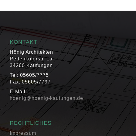
KONTAKT
Hönig Architekten
Pettenkoferstr. 1a
34260 Kaufungen
Tel: 05605/7775
Fax: 05605/7797
E-Mail:
hoenig@hoenig-kaufungen.de
RECHTLICHES
Impressum