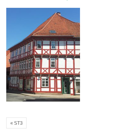
« ST3