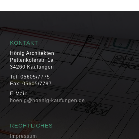
KONTAKT
Hönig Architekten
Pettenkoferstr. 1a
34260 Kaufungen
Tel: 05605/7775
Fax: 05605/7797
E-Mail:
hoenig@hoenig-kaufungen.de
RECHTLICHES
Impressum