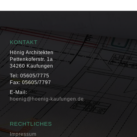
KONTAKT
Hönig Architekten
Pettenkoferstr. 1a
34260 Kaufungen
Tel: 05605/7775
Fax: 05605/7797
E-Mail:
hoenig@hoenig-kaufungen.de
RECHTLICHES
Impressum