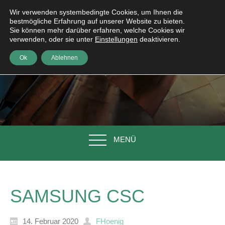
Wir verwenden systembedingte Cookies, um Ihnen die
bestmögliche Erfahrung auf unserer Website zu bieten.
Sie können mehr darüber erfahren, welche Cookies wir
verwenden, oder sie unter
Einstellungen
deaktivieren.
Ok
Ablehnen
MENÜ
SAMSUNG CSC
14. Februar 2020
FHoenig