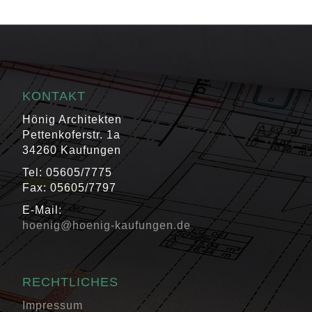
KONTAKT
Hönig Architekten
Pettenkoferstr. 1a
34260 Kaufungen
Tel: 05605/7775
Fax: 05605/7797
E-Mail:
hoenig@hoenig-kaufungen.de
RECHTLICHES
Impressum