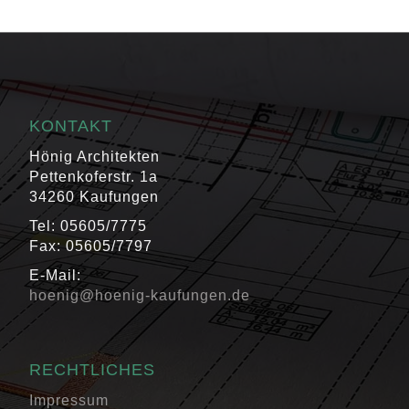
KONTAKT
Hönig Architekten
Pettenkoferstr. 1a
34260 Kaufungen
Tel: 05605/7775
Fax: 05605/7797
E-Mail:
hoenig@hoenig-kaufungen.de
RECHTLICHES
Impressum