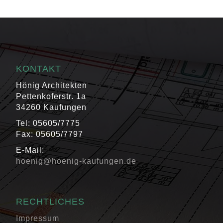
KONTAKT
Hönig Architekten
Pettenkoferstr. 1a
34260 Kaufungen
Tel: 05605/7775
Fax: 05605/7797
E-Mail:
hoenig@hoenig-kaufungen.de
RECHTLICHES
Impressum