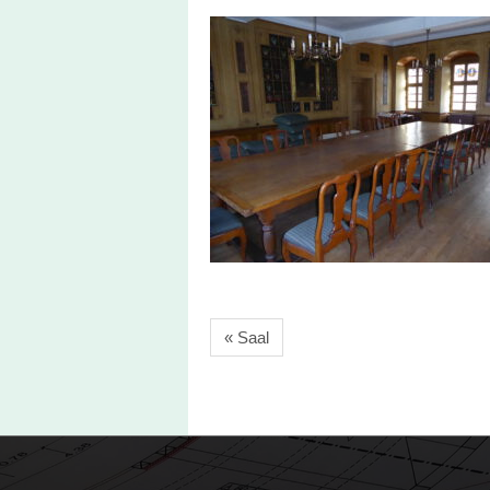
« Saal