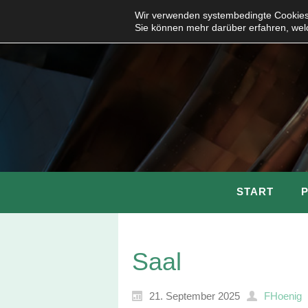
Wir verwenden systembedingte Cookies,
Sie können mehr darüber erfahren, wel
START
Saal
21. September 2025
FHoenig