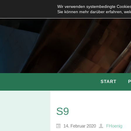
Wir verwenden systembedingte Cookies,
Sie können mehr darüber erfahren, wel
START
S9
14. Februar 2020
FHoenig