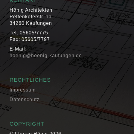
KONTAKT
Hönig Architekten
Pettenkoferstr. 1a
34260 Kaufungen
Tel: 05605/7775
Fax: 05605/7797
E-Mail:
hoenig@hoenig-kaufungen.de
RECHTLICHES
Impressum
Datenschutz
COPYRIGHT
© Florian Hönig 2026