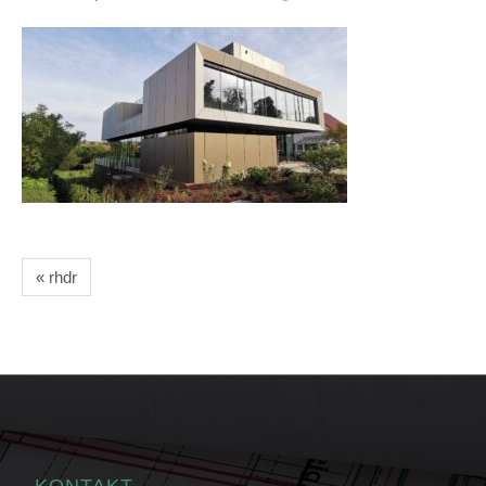
« rhdr