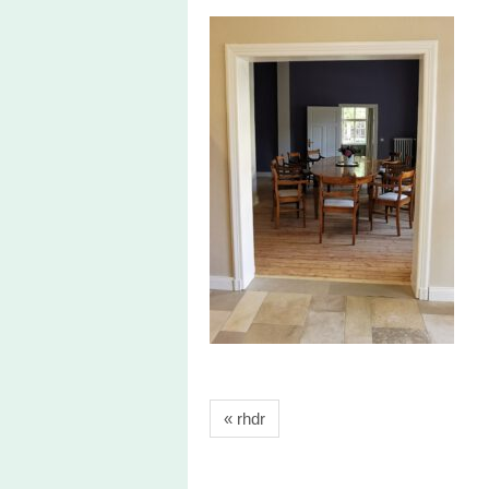
« rhdr