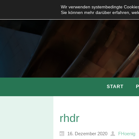
Wir verwenden systembedingte Cookies,
Sie können mehr darüber erfahren, wel
START
rhdr
16. Dezember 2020
FHoenig