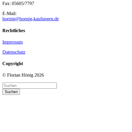
Fax: 05605/7797
E-Mail:
hoenig@hoenig-kaufungen.de
Rechtliches
Impressum
Datenschutz
Copyright
© Florian Hönig 2026