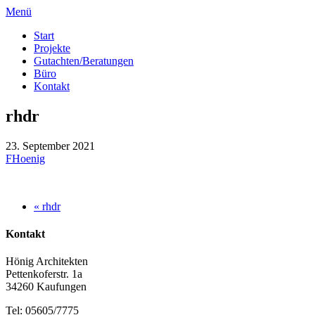
Menü
Start
Projekte
Gutachten/Beratungen
Büro
Kontakt
rhdr
23. September 2021
FHoenig
« rhdr
Kontakt
Hönig Architekten
Pettenkoferstr. 1a
34260 Kaufungen
Tel: 05605/7775