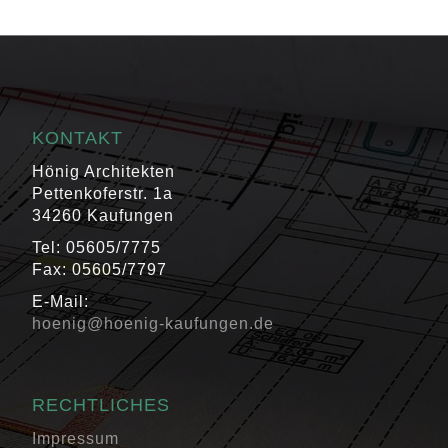
KONTAKT
Hönig Architekten
Pettenkoferstr. 1a
34260 Kaufungen
Tel: 05605/7775
Fax: 05605/7797
E-Mail:
hoenig@hoenig-kaufungen.de
RECHTLICHES
Impressum