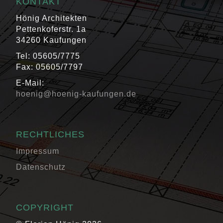
KONTAKT
Hönig Architekten
Pettenkoferstr. 1a
34260 Kaufungen
Tel: 05605/7775
Fax: 05605/7797
E-Mail:
hoenig@hoenig-kaufungen.de
RECHTLICHES
Impressum
Datenschutz
COPYRIGHT