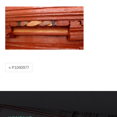
« P1040977