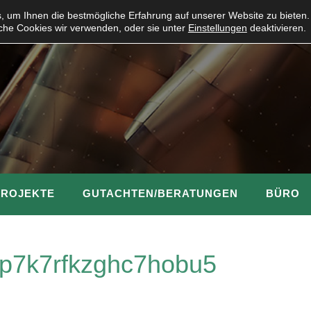
 um Ihnen die bestmögliche Erfahrung auf unserer Website zu bieten.
che Cookies wir verwenden, oder sie unter
Einstellungen
deaktivieren.
PROJEKTE
GUTACHTEN/BERATUNGEN
BÜRO
p7k7rfkzghc7hobu5