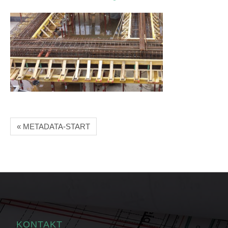
« METADATA-START
KONTAKT