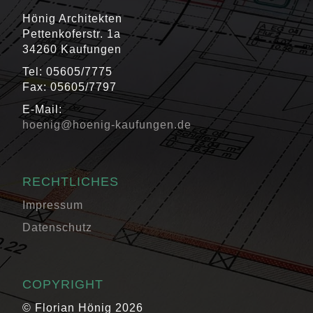
Hönig Architekten
Pettenkoferstr. 1a
34260 Kaufungen
Tel: 05605/7775
Fax: 05605/7797
E-Mail:
hoenig@hoenig-kaufungen.de
RECHTLICHES
Impressum
Datenschutz
COPYRIGHT
© Florian Hönig 2026