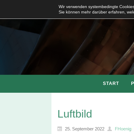
Wir verwenden systembedingte Cookies,
Sie können mehr darüber erfahren, wel
START
Luftbild
25. September 2022
FHoenig