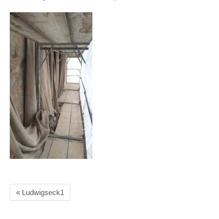
« Ludwigseck1