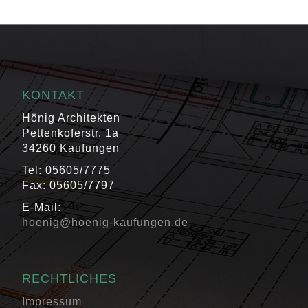
KONTAKT
Hönig Architekten
Pettenkoferstr. 1a
34260 Kaufungen
Tel: 05605/7775
Fax: 05605/7797
E-Mail:
hoenig@hoenig-kaufungen.de
RECHTLICHES
Impressum