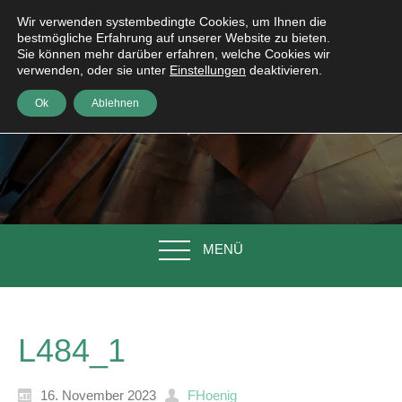
Wir verwenden systembedingte Cookies, um Ihnen die
bestmögliche Erfahrung auf unserer Website zu bieten.
Sie können mehr darüber erfahren, welche Cookies wir
verwenden, oder sie unter
Einstellungen
deaktivieren.
Ok
Ablehnen
MENÜ
L484_1
16. November 2023
FHoenig