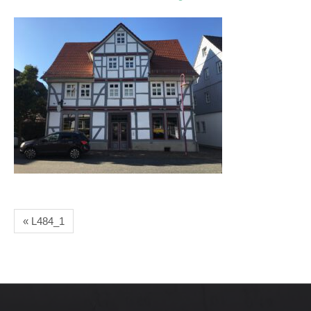
« L484_1