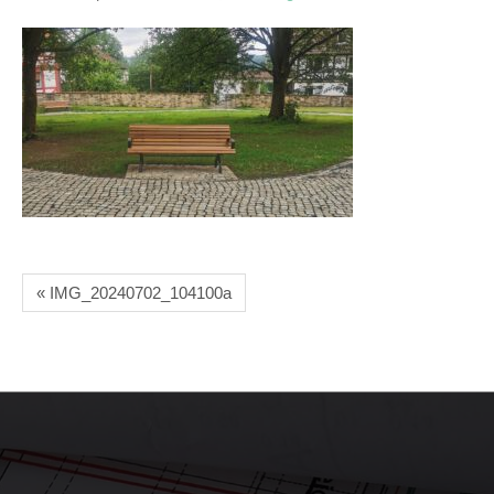
« IMG_20240702_104100a