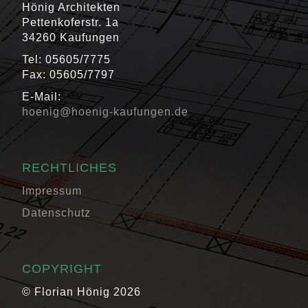
Hönig Architekten
Pettenkoferstr. 1a
34260 Kaufungen
Tel: 05605/7775
Fax: 05605/7797
E-Mail:
hoenig@hoenig-kaufungen.de
RECHTLICHES
Impressum
Datenschutz
COPYRIGHT
© Florian Hönig 2026