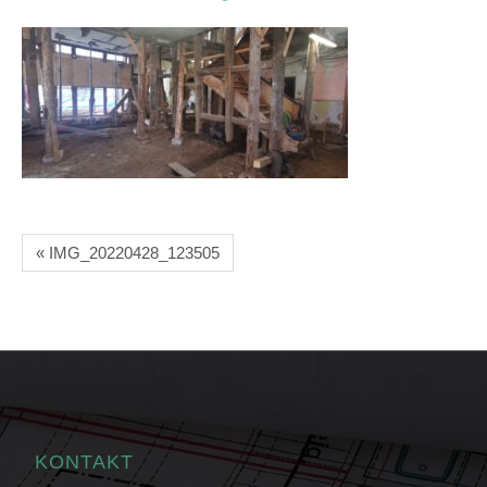
« IMG_20220428_123505
KONTAKT