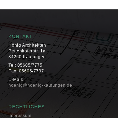
KONTAKT
Hönig Architekten
Pettenkoferstr. 1a
34260 Kaufungen
Tel: 05605/7775
Fax: 05605/7797
E-Mail:
hoenig@hoenig-kaufungen.de
RECHTLICHES
Impressum