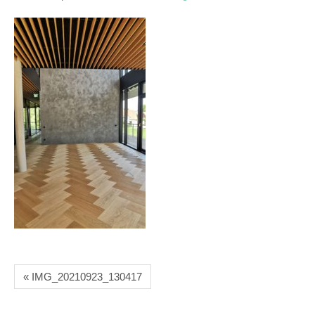
« IMG_20210923_130417