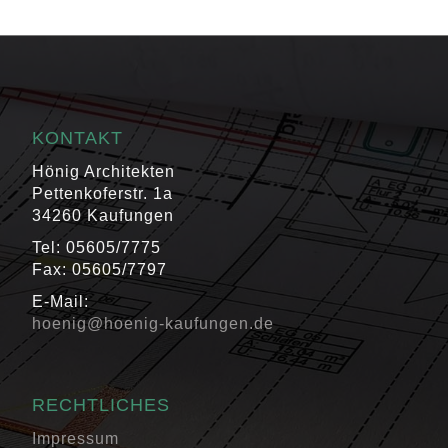
KONTAKT
Hönig Architekten
Pettenkoferstr. 1a
34260 Kaufungen
Tel: 05605/7775
Fax: 05605/7797
E-Mail:
hoenig@hoenig-kaufungen.de
RECHTLICHES
Impressum