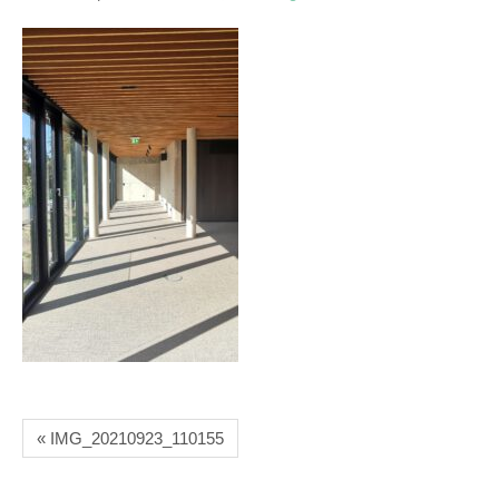
« IMG_20210923_110155