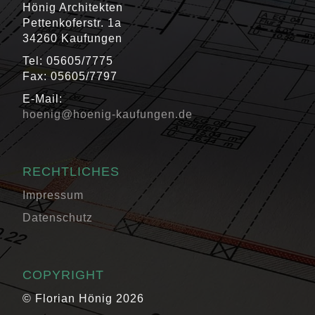
Hönig Architekten
Pettenkoferstr. 1a
34260 Kaufungen
Tel: 05605/7775
Fax: 05605/7797
E-Mail:
hoenig@hoenig-kaufungen.de
RECHTLICHES
Impressum
Datenschutz
COPYRIGHT
© Florian Hönig 2026