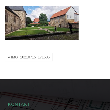
« IMG_20210715_171506
KONTAKT