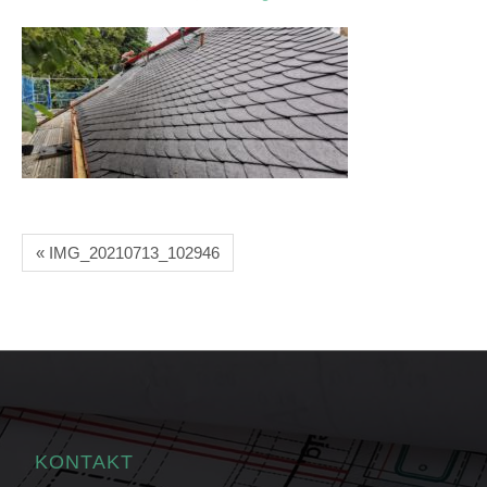
« IMG_20210713_102946
KONTAKT