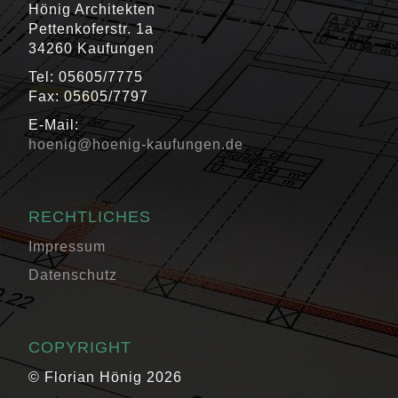
Hönig Architekten
Pettenkoferstr. 1a
34260 Kaufungen
Tel: 05605/7775
Fax: 05605/7797
E-Mail:
hoenig@hoenig-kaufungen.de
RECHTLICHES
Impressum
Datenschutz
COPYRIGHT
© Florian Hönig 2026