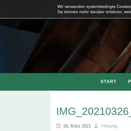
Wir verwenden systembedingte Cookies,
Sie können mehr darüber erfahren, wel
START
IMG_20210326
26. März 2021
FHoenig