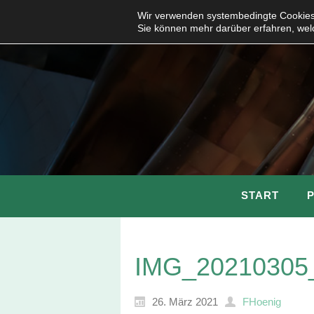
Wir verwenden systembedingte Cookies,
Sie können mehr darüber erfahren, wel
START
IMG_20210305
26. März 2021
FHoenig