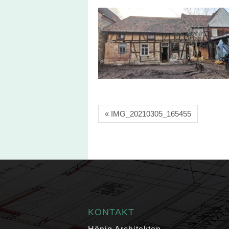
« IMG_20210305_165455
KONTAKT