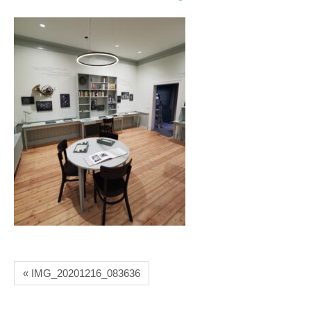
« IMG_20201216_083636