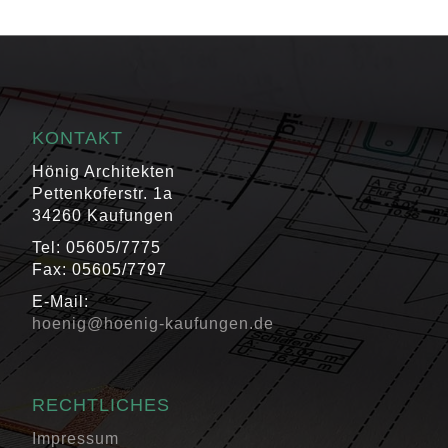
KONTAKT
Hönig Architekten
Pettenkoferstr. 1a
34260 Kaufungen
Tel: 05605/7775
Fax: 05605/7797
E-Mail:
hoenig@hoenig-kaufungen.de
RECHTLICHES
Impressum