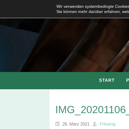
Wir verwenden systembedingte Cookies,
Sie können mehr darüber erfahren, wel
START
IMG_20201106
26. März 2021
FHoenig