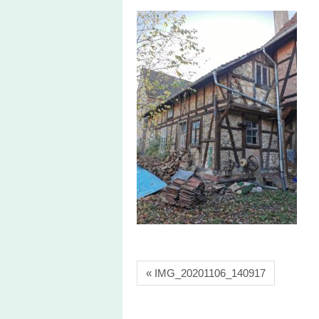
« IMG_20201106_140917