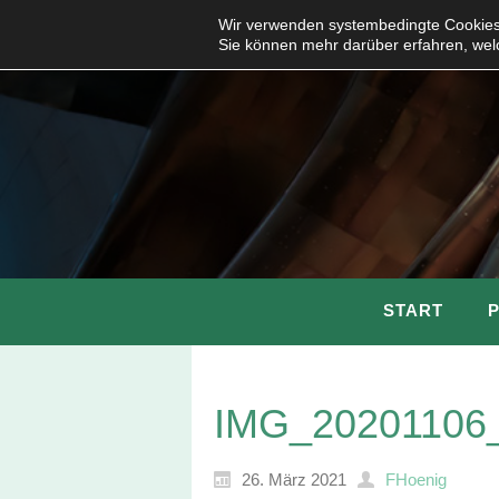
Wir verwenden systembedingte Cookies,
Sie können mehr darüber erfahren, wel
START
IMG_20201106
26. März 2021
FHoenig