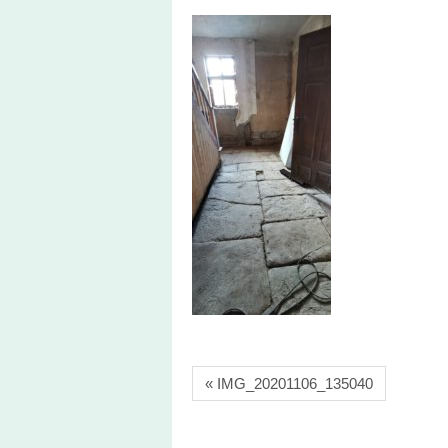
« IMG_20201106_135040