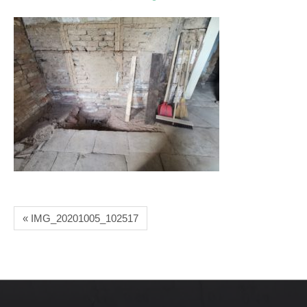
« IMG_20201005_102517