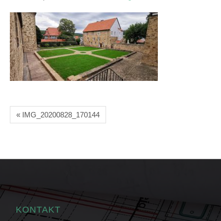
« IMG_20200828_170144
KONTAKT