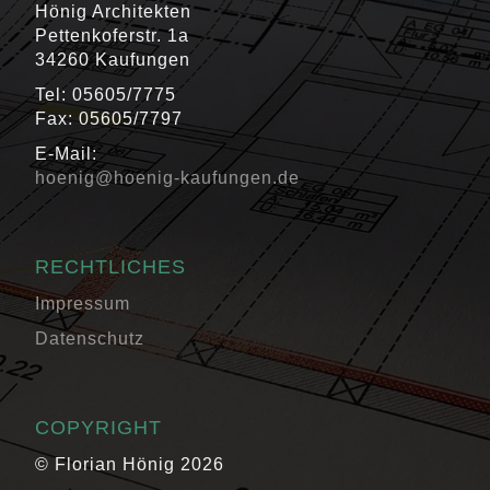
Hönig Architekten
Pettenkoferstr. 1a
34260 Kaufungen
Tel: 05605/7775
Fax: 05605/7797
E-Mail:
hoenig@hoenig-kaufungen.de
RECHTLICHES
Impressum
Datenschutz
COPYRIGHT
© Florian Hönig 2026