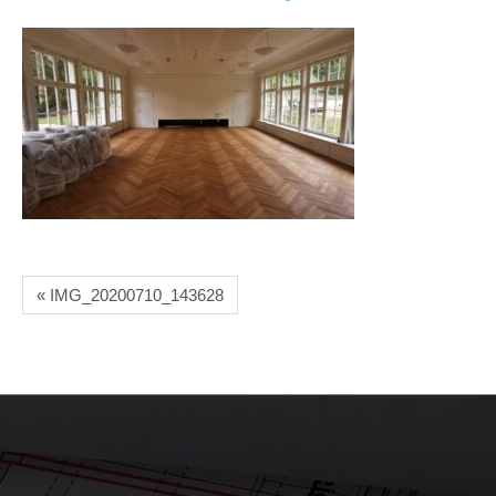
« IMG_20200710_143628