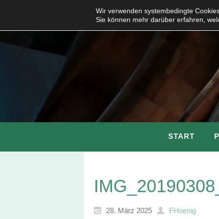
Wir verwenden systembedingte Cookies,
Sie können mehr darüber erfahren, wel
START
IMG_20190308
28. März 2025
FHoenig