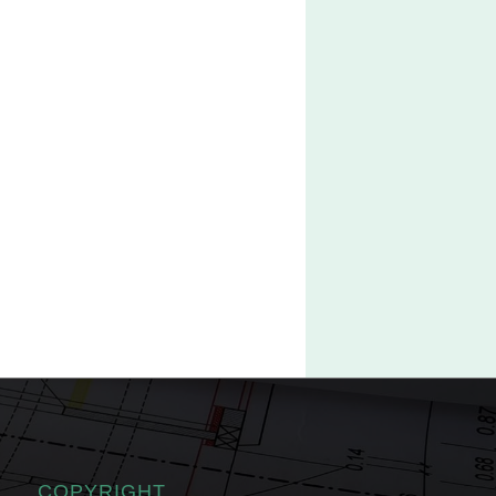
COPYRIGHT