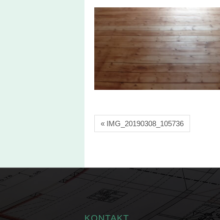
« IMG_20190308_105736
KONTAKT