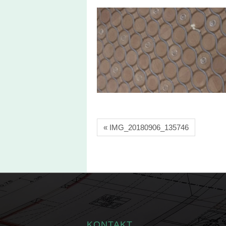
« IMG_20180906_135746
KONTAKT