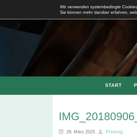
Wir verwenden systembedingte Cookies,
Sie können mehr darüber erfahren, wel
START
IMG_20180906
28. März 2025
FHoenig