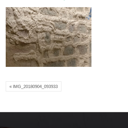
« IMG_20180904_093933