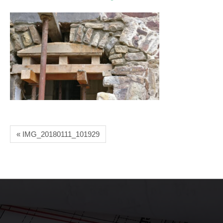
« IMG_20180111_101929