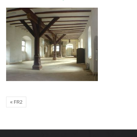
« FR2