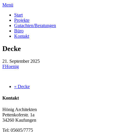
Menü
Start
Projekte
Gutachten/Beratungen
Büro
Kontakt
Decke
21. September 2025
FHoenig
« Decke
Kontakt
Hönig Architekten
Pettenkoferstr. 1a
34260 Kaufungen
Tel: 05605/7775