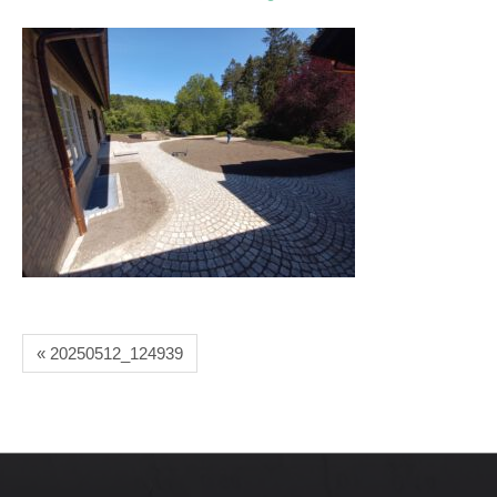
« 20250512_124939