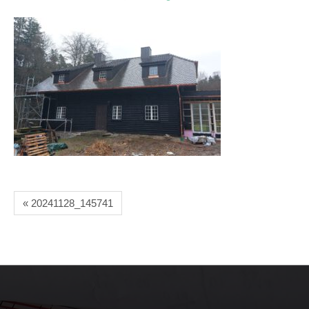
« 20241128_145741