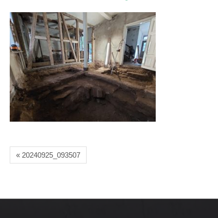
« 20240925_093507