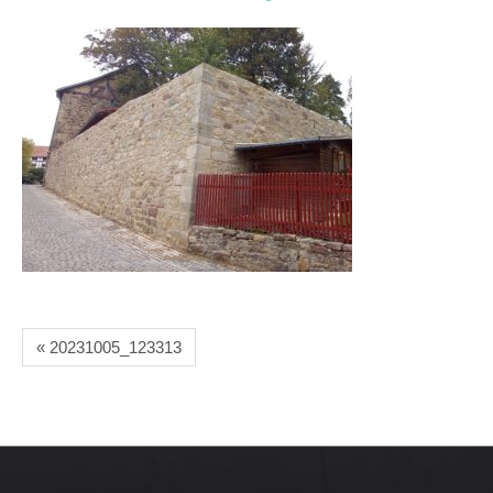
« 20231005_123313