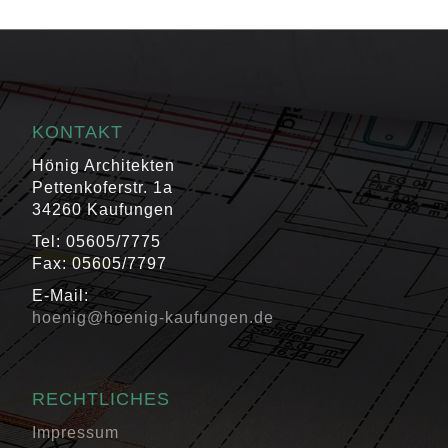
KONTAKT
Hönig Architekten
Pettenkoferstr. 1a
34260 Kaufungen
Tel: 05605/7775
Fax: 05605/7797
E-Mail:
hoenig@hoenig-kaufungen.de
RECHTLICHES
Impressum