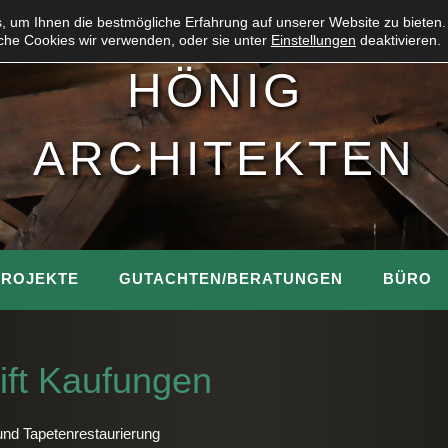
 um Ihnen die bestmögliche Erfahrung auf unserer Website zu bieten.
che Cookies wir verwenden, oder sie unter
Einstellungen
deaktivieren.
HÖNIG
ARCHITEKTEN
PROJEKTE
GUTACHTEN/BERATUNGEN
BÜRO
tift Kaufungen
nd Tapetenrestaurierung