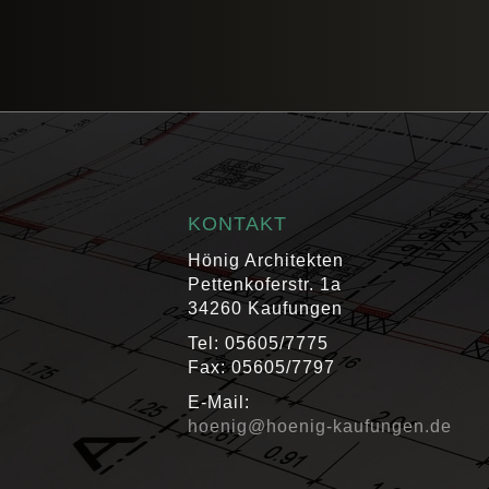
KONTAKT
Hönig Architekten
Pettenkoferstr. 1a
34260 Kaufungen
Tel: 05605/7775
Fax: 05605/7797
E-Mail:
hoenig@hoenig-kaufungen.de