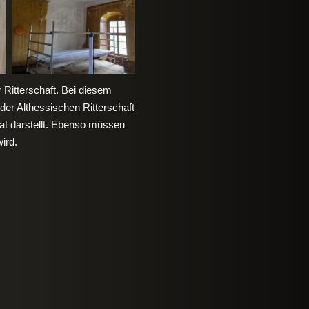
Ritterschaft. Bei diesem
r Althessischen Ritterschaft
at darstellt. Ebenso müssen
ird.