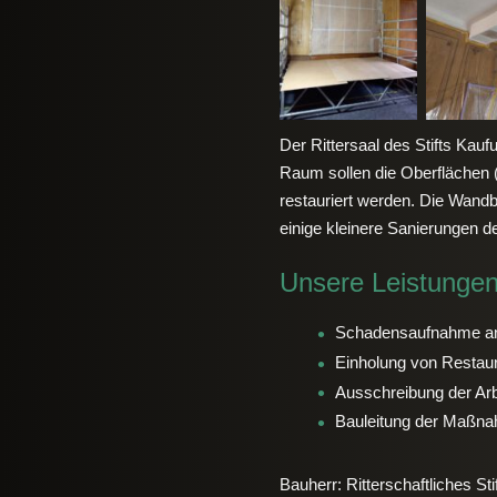
Der Rittersaal des Stifts Ka
Raum sollen die Oberflächen
restauriert werden. Die Wandb
einige kleinere Sanierungen d
Unsere Leistungen
Schadensaufnahme an 
Einholung von Restau
Ausschreibung der Arb
Bauleitung der Maßn
Bauherr: Ritterschaftliches St