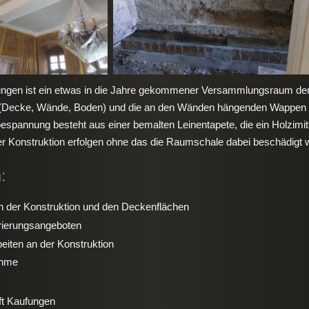
ufungen ist ein etwas in die Jahre gekommener Versammlungsraum der 
 (Decke, Wände, Boden) und die an den Wänden hängenden Wappen de
espannung besteht aus einer bemalten Leinentapete, die ein Holzimit
er Konstruktion erfolgen ohne das die Raumschale dabei beschädigt w
:
der Konstruktion und den Deckenflächen
rierungsangeboten
eiten an der Konstruktion
ahme
ift Kaufungen