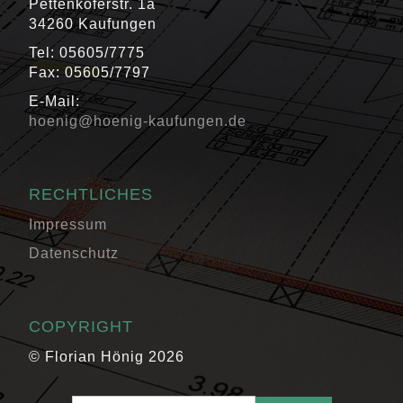
Pettenkoferstr. 1a
34260 Kaufungen
Tel: 05605/7775
Fax: 05605/7797
E-Mail:
hoenig@hoenig-kaufungen.de
RECHTLICHES
Impressum
Datenschutz
COPYRIGHT
© Florian Hönig 2026