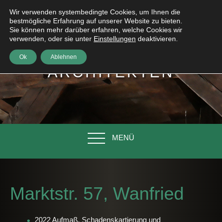
Wir verwenden systembedingte Cookies, um Ihnen die
bestmögliche Erfahrung auf unserer Website zu bieten.
Sie können mehr darüber erfahren, welche Cookies wir
verwenden, oder sie unter
Einstellungen
deaktivieren.
HÖNIG
Ok
Ablehnen
ARCHITEKTEN
MENÜ
Marktstr. 57, Wanfried
2022 Aufmaß, Schadenskartierung und