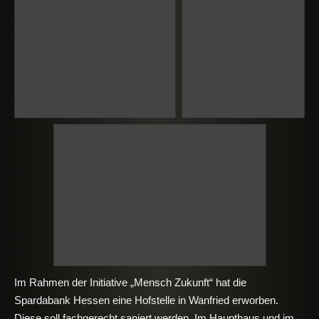
Im Rahmen der Initiative „Mensch Zukunft“ hat die
Spardabank Hessen eine Hofstelle in Wanfried erworben.
Diese soll fachgerecht saniert werden. Im Haupthaus und im