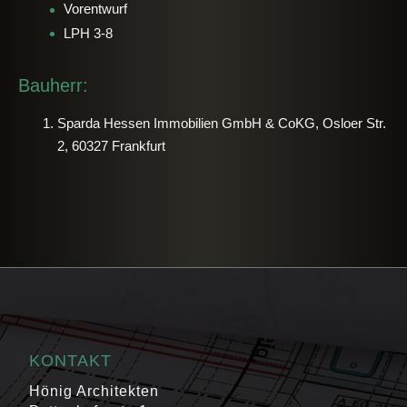
Vorentwurf
LPH 3-8
Bauherr:
Sparda Hessen Immobilien GmbH & CoKG, Osloer Str.
2, 60327 Frankfurt
KONTAKT
Hönig Architekten