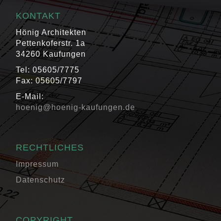
KONTAKT
Hönig Architekten
Pettenkoferstr. 1a
34260 Kaufungen
Tel: 05605/7775
Fax: 05605/7797
E-Mail:
hoenig@hoenig-kaufungen.de
RECHTLICHES
Impressum
Datenschutz
COPYRIGHT