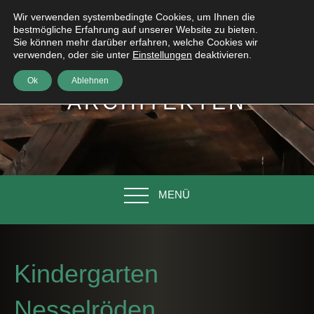
Wir verwenden systembedingte Cookies, um Ihnen die
bestmögliche Erfahrung auf unserer Website zu bieten.
Sie können mehr darüber erfahren, welche Cookies wir
verwenden, oder sie unter
Einstellungen
deaktivieren.
HÖNIG
Ok
Ablehnen
ARCHITEKTEN
MENÜ
Kindergarten
Nesselröden