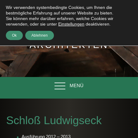
Wir verwenden systembedingte Cookies, um Ihnen die
bestmögliche Erfahrung auf unserer Website zu bieten.
Sie können mehr darüber erfahren, welche Cookies wir
verwenden, oder sie unter
Einstellungen
deaktivieren.
HÖNIG
Ok
Ablehnen
ARCHITEKTEN
MENÜ
Schloß Ludwigseck
Ausführung 2012 – 2013