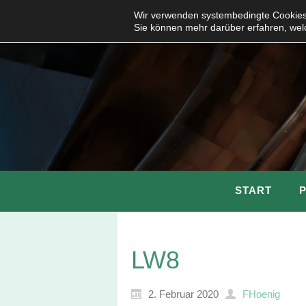
Wir verwenden systembedingte Cookies,
Sie können mehr darüber erfahren, wel
START
LW8
2. Februar 2020
FHoenig